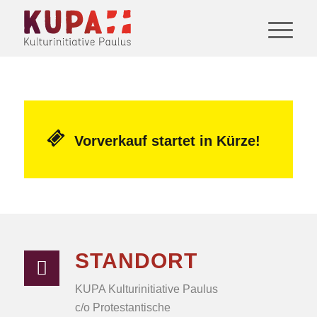
Vorverkauf startet in Kürze!
STANDORT
KUPA Kulturinitiative Paulus
c/o Protestantische