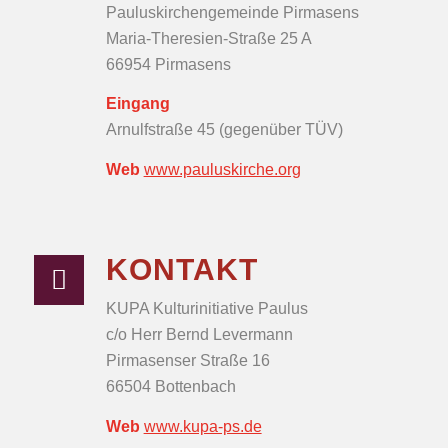
Pauluskirchengemeinde Pirmasens
Maria-Theresien-Straße 25 A
66954 Pirmasens
Eingang
Arnulfstraße 45 (gegenüber TÜV)
Web
www.pauluskirche.org
KONTAKT
KUPA Kulturinitiative Paulus
c/o Herr Bernd Levermann
Pirmasenser Straße 16
66504 Bottenbach
Web
www.kupa-ps.de