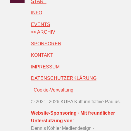
START
INFO
EVENTS
>> ARCHIV
SPONSOREN
KONTAKT
IMPRESSUM
DATENSCHUTZERKLÄRUNG
· Cookie-Verwaltung
© 2021–2026 KUPA Kulturinitiative Paulus.
Website-Sponsoring · Mit freundlicher
Unterstützung von:
Dennis Köhler Mediendesign ·